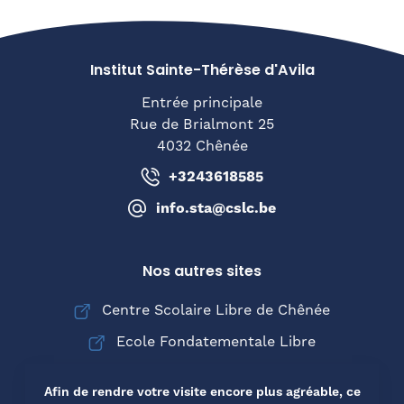
Institut Sainte-Thérèse d'Avila
Entrée principale
Rue de Brialmont 25
4032 Chênée
+3243618585
info.sta@cslc.be
Nos autres sites
Centre Scolaire Libre de Chênée
Ecole Fondatementale Libre
Collège Saint-Joseph de Chênée
Afin de rendre votre visite encore plus agréable, ce