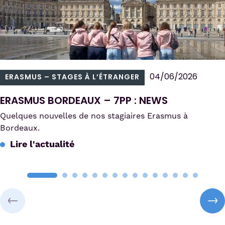
04/06/2026
ERASMUS – STAGES À L’ÉTRANGER
ERASMUS BORDEAUX – 7PP : NEWS
Quelques nouvelles de nos stagiaires Erasmus à
Bordeaux.
Lire l'actualité