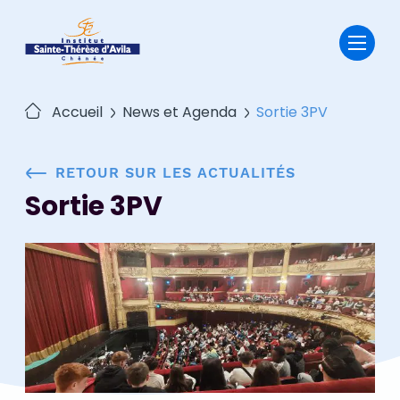
Passer
au
contenu
Accueil
News et Agenda
Sortie 3PV
RETOUR SUR LES ACTUALITÉS
Sortie 3PV