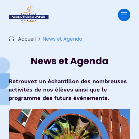
Passer
au
contenu
Accueil
News et Agenda
News et Agenda
Retrouvez un échantillon des nombreuses
activités de nos élèves ainsi que le
programme des futurs évènements.