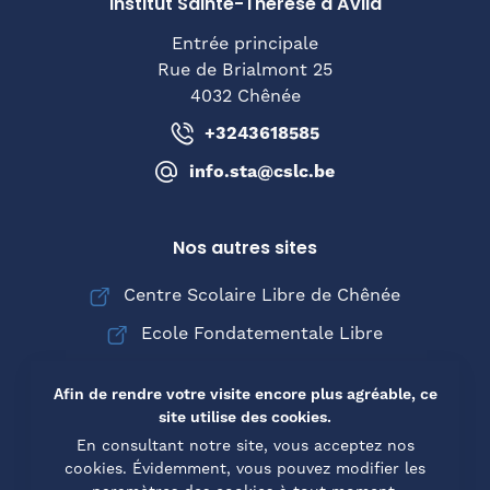
Institut Sainte-Thérèse d'Avila
Entrée principale
Rue de Brialmont 25
4032 Chênée
+3243618585
info.sta@cslc.be
Nos autres sites
Centre Scolaire Libre de Chênée
Ecole Fondatementale Libre
Collège Saint-Joseph de Chênée
Afin de rendre votre visite encore plus agréable, ce
site utilise des cookies.
En consultant notre site, vous acceptez nos
cookies. Évidemment, vous pouvez modifier les
© Copyright 2026 Institut Sainte-Thérèse d'Avila -