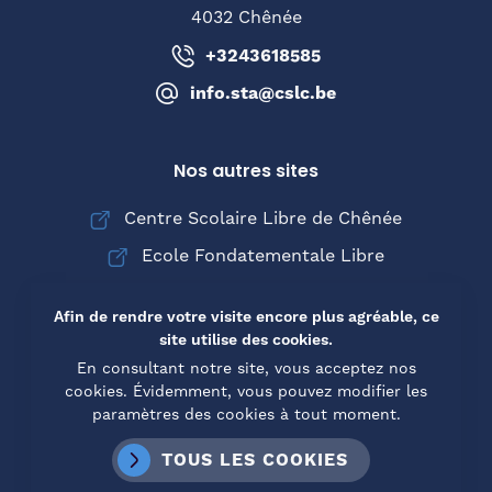
4032 Chênée
+3243618585
info.sta@cslc.be
Nos autres sites
Centre Scolaire Libre de Chênée
Ecole Fondatementale Libre
Collège Saint-Joseph de Chênée
Afin de rendre votre visite encore plus agréable, ce
site utilise des cookies.
En consultant notre site, vous acceptez nos
cookies. Évidemment, vous pouvez modifier les
© Copyright 2026 Institut Sainte-Thérèse d'Avila -
paramètres des cookies à tout moment.
Tous droits réservés
Mentions légales
Conditions d’utilisation
TOUS LES COOKIES
Cookies