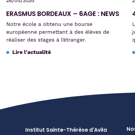
28/05/2026
26/
ERASMUS BORDEAUX – 6AGE : NEWS
4T
Notre école a obtenu une bourse
Les
européenne permettant à des élèves de
joy
réaliser des stages à l’étranger.
qui
Lire l'actualité
L
Nos
Institut Sainte-Thérèse d'Avila