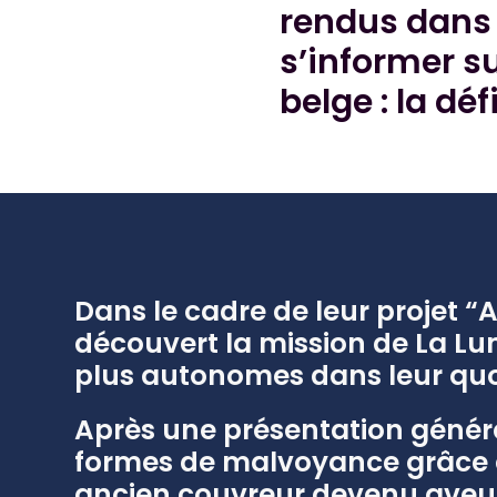
rendus dans 
s’informer s
belge : la déf
Dans le cadre de leur projet “
découvert la mission de La Lu
plus autonomes dans leur quo
Après une présentation général
formes de malvoyance grâce au
ancien couvreur devenu aveugle