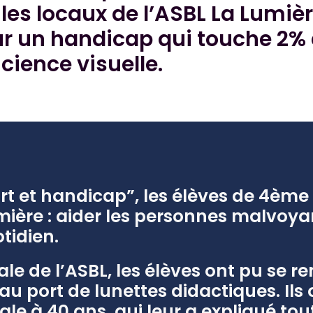
les locaux de l’ASBL La Lumièr
ur un handicap qui touche 2% 
icience visuelle.
Art et handicap”, les élèves de 4èm
mière : aider les personnes malvoya
tidien.
e de l’ASBL, les élèves ont pu se r
 port de lunettes didactiques. Ils 
 à 40 ans, qui leur a expliqué tout