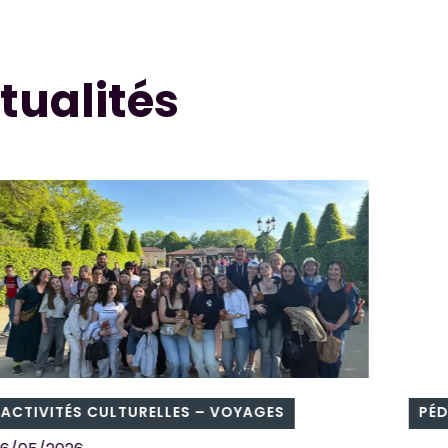
tualités
TIVITÉS CULTURELLES – VOYAGES
PÉDAG