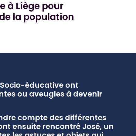
e à Liège pour
de la population
e Socio-éducative ont
ntes ou aveugles à devenir
endre compte des différentes
ont ensuite rencontré José, un
es les astuces et objets qui