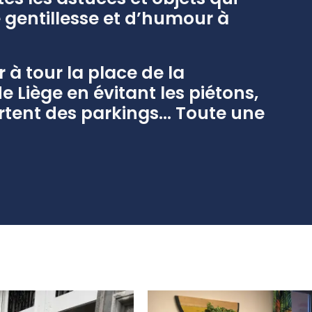
e gentillesse et d’humour à
 à tour la place de la
e Liège en évitant les piétons,
sortent des parkings… Toute une