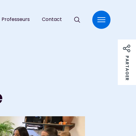
Professeurs
Contact
RECHERCHER :
PARTAGER
e