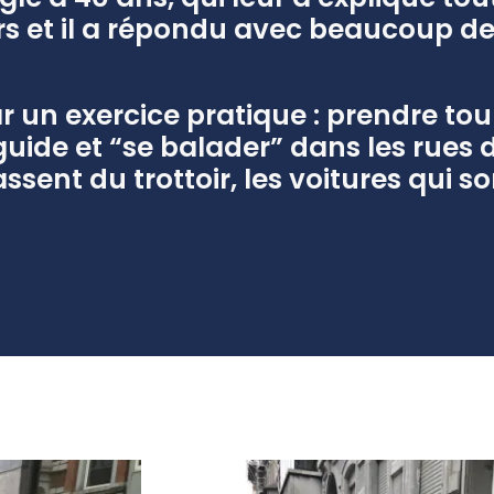
jours et il a répondu avec beaucoup d
r un exercice pratique : prendre tour
uide et “se balader” dans les rues d
assent du trottoir, les voitures qui 