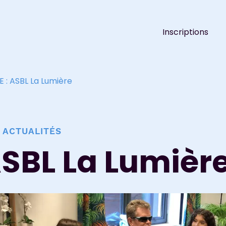
Inscriptions
E : ASBL La Lumière
 ACTUALITÉS
ASBL La Lumièr