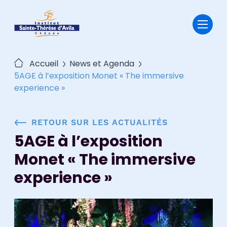
Passer
au
contenu
Accueil
News et Agenda
5AGE à l’exposition Monet « The immersive
experience »
RETOUR SUR LES ACTUALITÉS
5AGE à l’exposition
Monet « The immersive
experience »