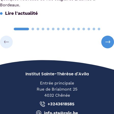
Bordeaux.
Lire l'actualité
Institut Sainte-Thérèse d'Avila
Entrée principale
Rue de Brialmont 25
4032 Chênée
+3243618585
info.sta@cslc.be