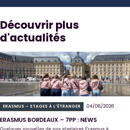
Découvrir plus
d'actualités
04/06/2026
ERASMUS – STAGES À L’ÉTRANGER
ERASMUS BORDEAUX – 7PP : NEWS
Quelques nouvelles de nos stagiaires Erasmus à