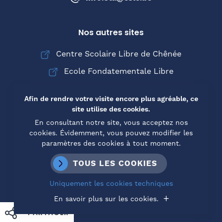
Nos autres sites
Centre Scolaire Libre de Chênée
Ecole Fondatementale Libre
Collège Saint-Joseph de Chênée
Afin de rendre votre visite encore plus agréable, ce
site utilise des cookies.
En consultant notre site, vous acceptez nos
cookies. Évidemment, vous pouvez modifier les
© Copyright 2026 Institut Sainte-Thérèse d'Avila -
paramètres des cookies à tout moment.
Tous droits réservés
Mentions légales
Conditions d’utilisation
TOUS LES COOKIES
Cookies
Uniquement les cookies techniques
En savoir plus sur les cookies.
PARTAGER