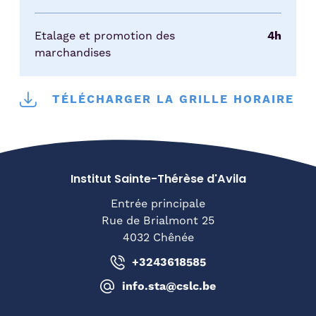
Etalage et promotion des
4h
marchandises
TÉLÉCHARGER LA GRILLE HORAIRE
Institut Sainte-Thérèse d'Avila
Entrée principale
Rue de Brialmont 25
4032 Chênée
+3243618585
info.sta@cslc.be