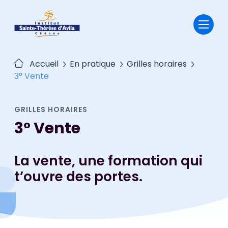
Passer
au
contenu
Accueil
En pratique
Grilles horaires
3° Vente
GRILLES HORAIRES
3° Vente
La vente, une formation qui
t’ouvre des portes.