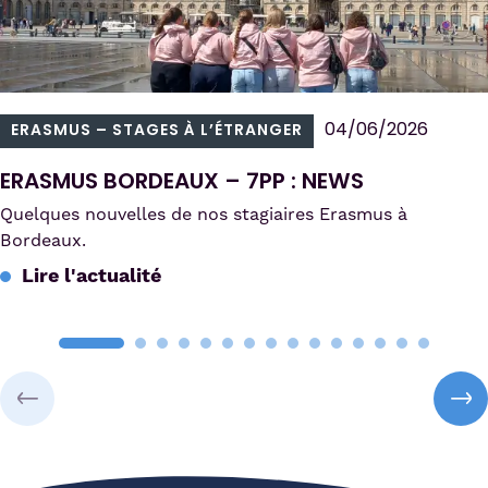
04/06/2026
ERASMUS – STAGES À L’ÉTRANGER
ERASMUS BORDEAUX – 7PP : NEWS
Quelques nouvelles de nos stagiaires Erasmus à
Bordeaux.
Lire l'actualité