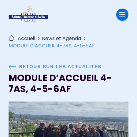
Passer
au
contenu
Accueil
News et Agenda
MODULE D’ACCUEIL 4-7AS, 4-5-6AF
RETOUR SUR LES ACTUALITÉS
MODULE D’ACCUEIL 4-
7AS, 4-5-6AF