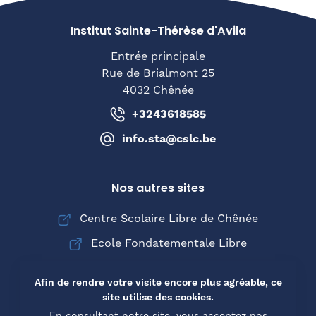
Institut Sainte-Thérèse d'Avila
Entrée principale
Rue de Brialmont 25
4032 Chênée
+3243618585
info.sta@cslc.be
Nos autres sites
Centre Scolaire Libre de Chênée
Ecole Fondatementale Libre
Collège Saint-Joseph de Chênée
Afin de rendre votre visite encore plus agréable, ce
site utilise des cookies.
En consultant notre site, vous acceptez nos