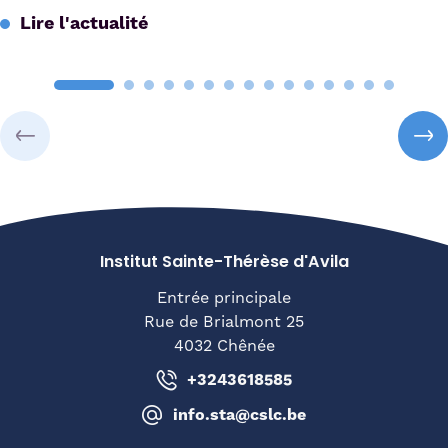
Lire l'actualité
Institut Sainte-Thérèse d'Avila
Entrée principale
Rue de Brialmont 25
4032 Chênée
+3243618585
info.sta@cslc.be