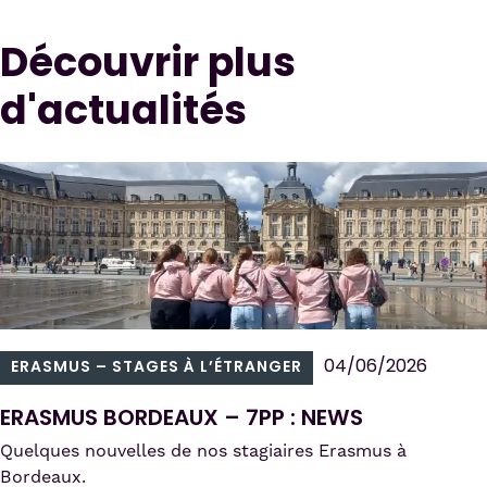
Découvrir plus
d'actualités
04/06/2026
ERASMUS – STAGES À L’ÉTRANGER
ERASMUS BORDEAUX – 7PP : NEWS
Quelques nouvelles de nos stagiaires Erasmus à
Bordeaux.